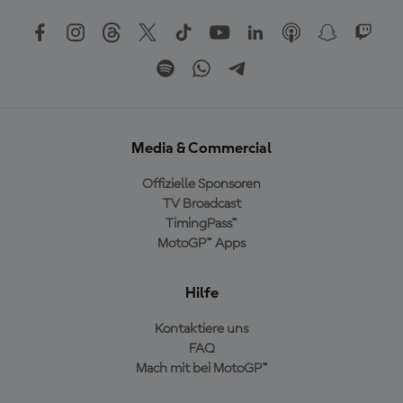
Media & Commercial
Offizielle Sponsoren
TV Broadcast
TimingPass™
MotoGP™ Apps
Hilfe
Kontaktiere uns
FAQ
Mach mit bei MotoGP™