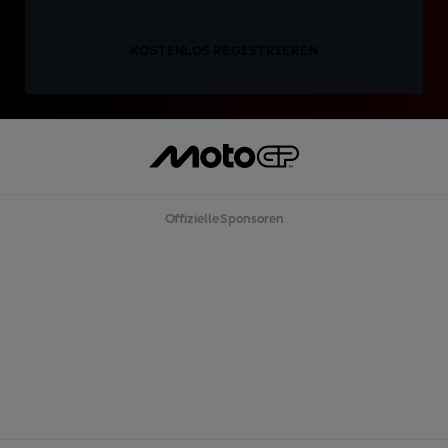
KOSTENLOS REGISTRIEREN
Offizielle Sponsoren