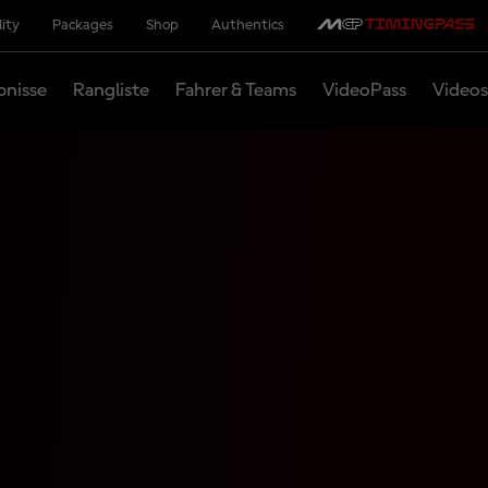
lity
Packages
Shop
Authentics
bnisse
Rangliste
Fahrer & Teams
VideoPass
Videos