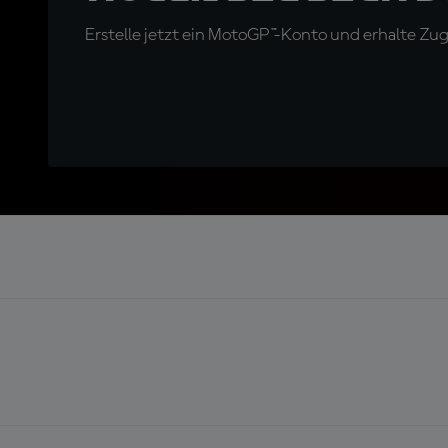
Erstelle jetzt ein MotoGP™-Konto und erhalte Z