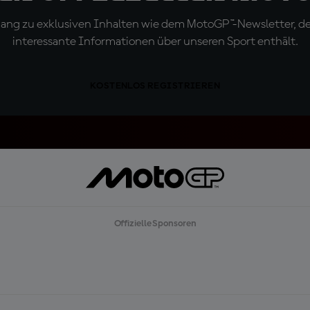
ugang zu exklusiven Inhalten wie dem MotoGP™-Newsletter, d
interessante Informationen über unseren Sport enthält.
KOSTENLOS REGISTRIEREN
Offizielle Sponsoren