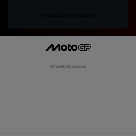
KOSTENLOS REGISTRIEREN
Offizielle Sponsoren