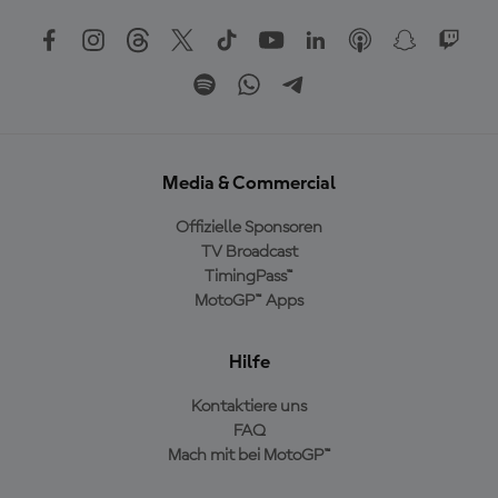
Media & Commercial
Offizielle Sponsoren
TV Broadcast
TimingPass™
MotoGP™ Apps
Hilfe
Kontaktiere uns
FAQ
Mach mit bei MotoGP™