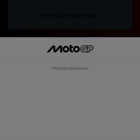
KOSTENLOS REGISTRIEREN
Offizielle Sponsoren