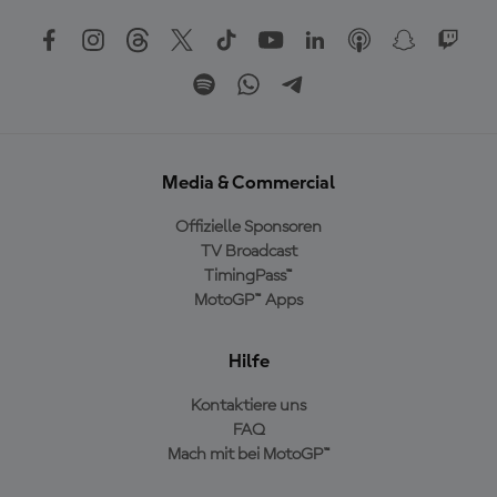
Media & Commercial
Offizielle Sponsoren
TV Broadcast
TimingPass™
MotoGP™ Apps
Hilfe
Kontaktiere uns
FAQ
Mach mit bei MotoGP™