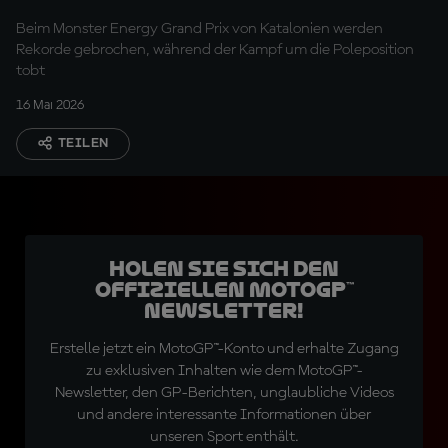
Barcelona
Beim Monster Energy Grand Prix von Katalonien werden
Rekorde gebrochen, während der Kampf um die Poleposition
tobt
16 Mai 2026
TEILEN
Holen Sie sich den
offiziellen MotoGP™
Newsletter!
Erstelle jetzt ein MotoGP™-Konto und erhalte Zugang
zu exklusiven Inhalten wie dem MotoGP™-
Newsletter, den GP-Berichten, unglaubliche Videos
und andere interessante Informationen über
unseren Sport enthält.