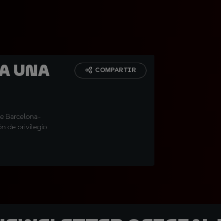
a una
COMPARTIR
de Barcelona-
n de privilegio