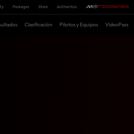
ity
Packages
Store
Authentics
ultados
Clasificación
Pilotos y Equipos
VideoPass