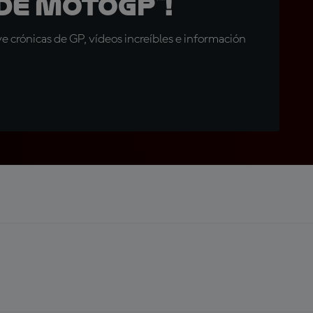
de MotoGP™!
 crónicas de GP, vídeos increíbles e información