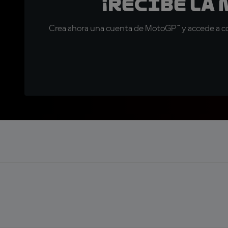
¡Recibe la
Crea ahora una cuenta de MotoGP™ y accede a con