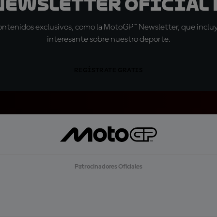
 Newsletter oficial 
tenidos exclusivos, como la MotoGP™ Newsletter, que incluye
interesante sobre nuestro deporte.
REGÍSTRATE GRATIS
Patrocinadores Oficiales