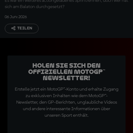
Es war ein weiteres actiongeladenes Sprintrennen, doch wer hat
sich am Balaton durchgesetzt?
06 Juni 2026
TEILEN
Holen Sie sich den
offiziellen MotoGP™
Newsletter!
Erstelle jetzt ein MotoGP™-Konto und erhalte Zugang
zu exklusiven Inhalten wie dem MotoGP™-
Newsletter, den GP-Berichten, unglaubliche Videos
und andere interessante Informationen über
unseren Sport enthält.