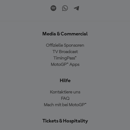
Media & Commercial
Offizielle Sponsoren
TV Broadcast
TimingPass™
MotoGP™ Apps
Hilfe
Kontaktiere uns
FAQ
Mach mit bei MotoGP™
Tickets & Hospitality