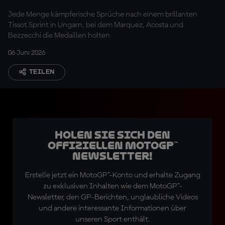
Jede Menge kämpferische Sprüche nach einem brillanten
Tissot Sprint in Ungarn, bei dem Marquez, Acosta und
Bezzecchi die Medaillen holten
06 Juni 2026
TEILEN
Holen Sie sich den
offiziellen MotoGP™
Newsletter!
Erstelle jetzt ein MotoGP™-Konto und erhalte Zugang
zu exklusiven Inhalten wie dem MotoGP™-
Newsletter, den GP-Berichten, unglaubliche Videos
und andere interessante Informationen über
unseren Sport enthält.