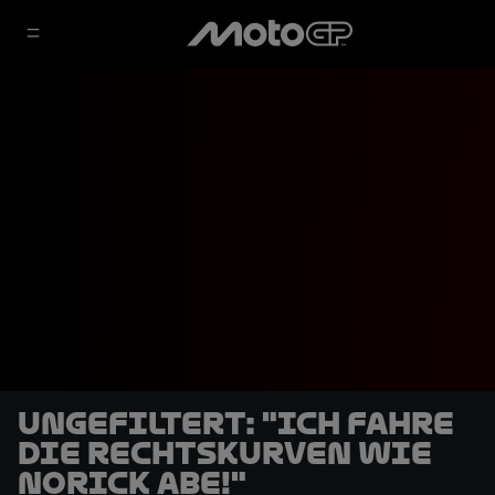
UNGEFILTERT: "Ich fahre
die Rechtskurven wie
Norick Abe!"