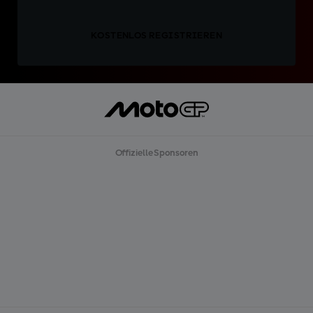
KOSTENLOS REGISTRIEREN
Offizielle Sponsoren