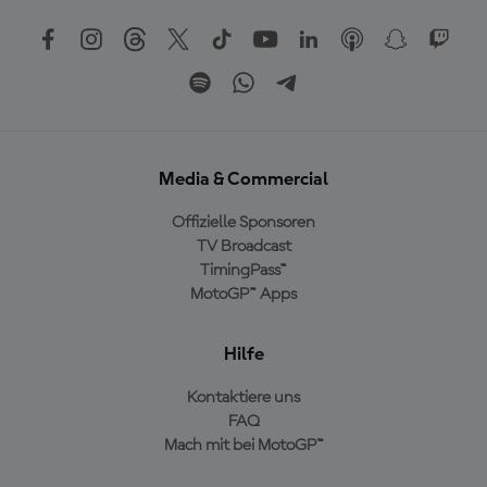
Media & Commercial
Offizielle Sponsoren
TV Broadcast
TimingPass™
MotoGP™ Apps
Hilfe
Kontaktiere uns
FAQ
Mach mit bei MotoGP™