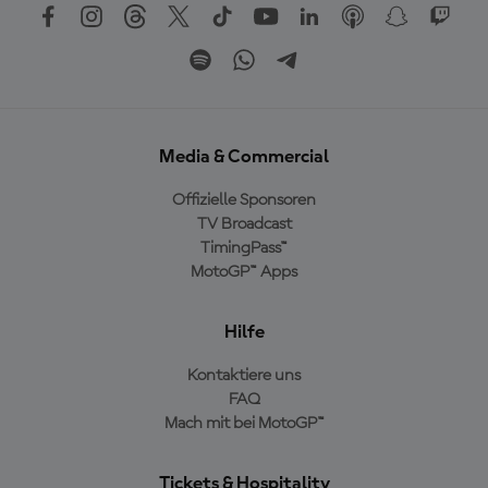
Media & Commercial
Offizielle Sponsoren
TV Broadcast
TimingPass™
MotoGP™ Apps
Hilfe
Kontaktiere uns
FAQ
Mach mit bei MotoGP™
Tickets & Hospitality