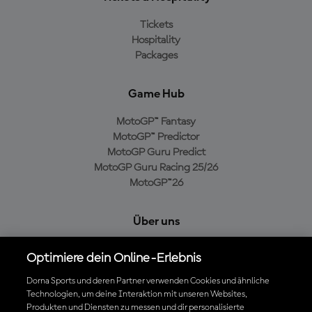
Tickets
Hospitality
Packages
Game Hub
MotoGP™ Fantasy
MotoGP™ Predictor
MotoGP Guru Predict
MotoGP Guru Racing 25/26
MotoGP™26
Über uns
MotoGP Group
Optimiere dein Online-Erlebnis
Cookie-Richtlinien
Geschäftsbedingungen
Dorna Sports und deren Partner verwenden Cookies und ähnliche
Technologien, um deine Interaktion mit unseren Websites,
Datenschutzrichtlinien
Produkten und Diensten zu messen und dir personalisierte
Kaufrichtlinie