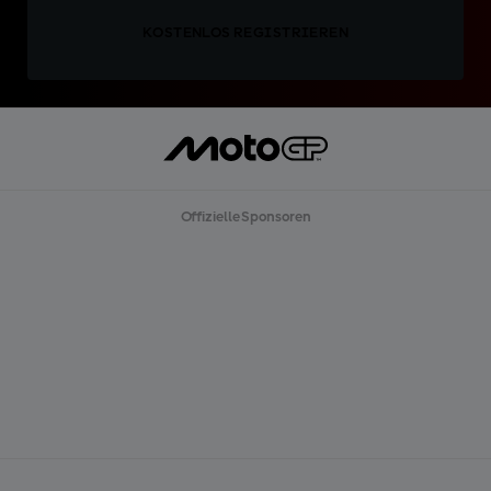
KOSTENLOS REGISTRIEREN
Offizielle Sponsoren