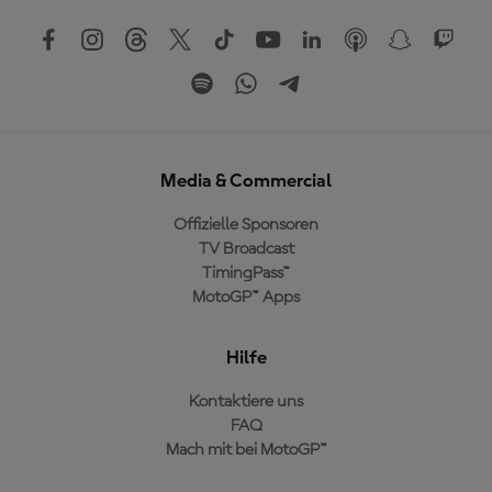
Media & Commercial
Offizielle Sponsoren
TV Broadcast
TimingPass™
MotoGP™ Apps
Hilfe
Kontaktiere uns
FAQ
Mach mit bei MotoGP™