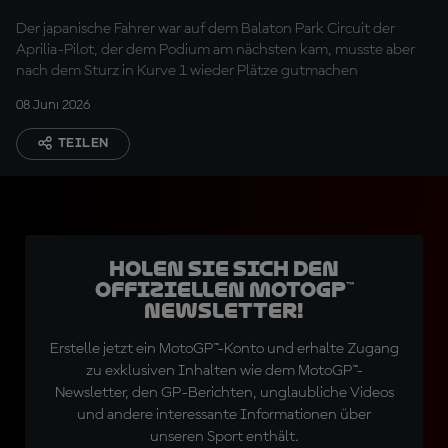
knapp verpasste
Der japanische Fahrer war auf dem Balaton Park Circuit der
Aprilia-Pilot, der dem Podium am nächsten kam, musste aber
nach dem Sturz in Kurve 1 wieder Plätze gutmachen
08 Juni 2026
TEILEN
Holen Sie sich den
offiziellen MotoGP™
Newsletter!
Erstelle jetzt ein MotoGP™-Konto und erhalte Zugang
zu exklusiven Inhalten wie dem MotoGP™-
Newsletter, den GP-Berichten, unglaubliche Videos
und andere interessante Informationen über
unseren Sport enthält.