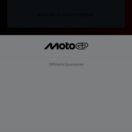
KOSTENLOS REGISTRIEREN
Offizielle Sponsoren