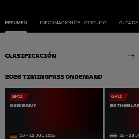
RESUMEN
INFORMACIÓN DEL CIRCUITO
GUÍA DE
clasificación
2026 TimingPass OnDemand
GP11
GP10
GERMANY
NETHERLA
10 - 12 JUL 2026
26 - 28 