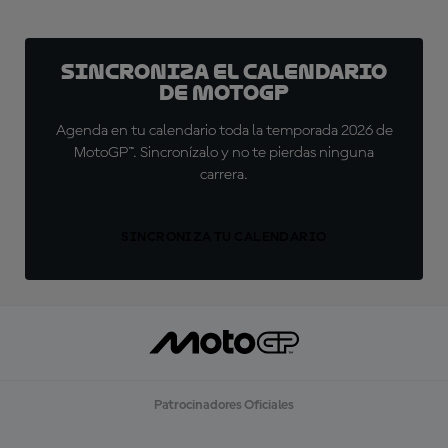
Sincroniza el calendario
de MotoGP
Agenda en tu calendario toda la temporada 2026 de
MotoGP™. Sincronízalo y no te pierdas ninguna
carrera.
SINCRONIZA TU CALENDARIO
Patrocinadores Oficiales