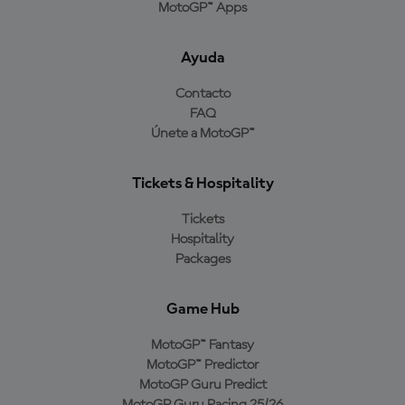
MotoGP™ Apps
Ayuda
Contacto
FAQ
Únete a MotoGP™
Tickets & Hospitality
Tickets
Hospitality
Packages
Game Hub
MotoGP™ Fantasy
MotoGP™ Predictor
MotoGP Guru Predict