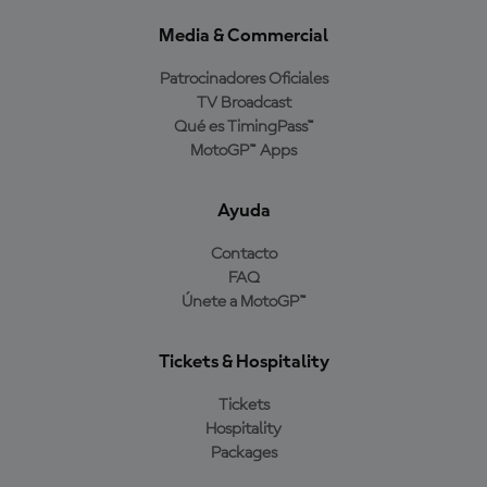
Media & Commercial
Patrocinadores Oficiales
TV Broadcast
Qué es TimingPass™
MotoGP™ Apps
Ayuda
Contacto
FAQ
Únete a MotoGP™
Tickets & Hospitality
Tickets
Hospitality
Packages