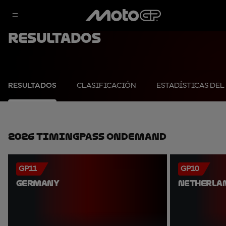
Resultados
RESULTADOS
CLASIFICACIÓN
ESTADÍSTICAS DEL
2026 TimingPass OnDemand
GP11
GP10
GERMANY
NETHERLA