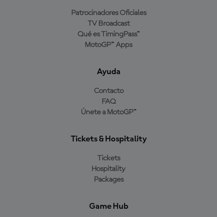
Patrocinadores Oficiales
TV Broadcast
Qué es TimingPass™
MotoGP™ Apps
Ayuda
Contacto
FAQ
Únete a MotoGP™
Tickets & Hospitality
Tickets
Hospitality
Packages
Game Hub