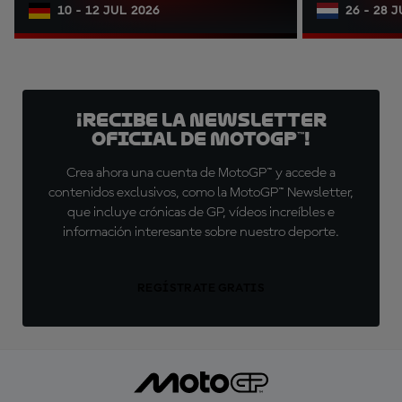
10 - 12 JUL 2026
26 - 28 
¡Recibe la Newsletter
oficial de MotoGP™!
Crea ahora una cuenta de MotoGP™ y accede a
contenidos exclusivos, como la MotoGP™ Newsletter,
que incluye crónicas de GP, vídeos increíbles e
información interesante sobre nuestro deporte.
REGÍSTRATE GRATIS