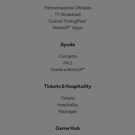
Patrocinadores Oficiales
TV Broadcast
Qué es TimingPass™
MotoGP™ Apps
Ayuda
Contacto
FAQ
Únete a MotoGP™
Tickets & Hospitality
Tickets
Hospitality
Packages
Game Hub