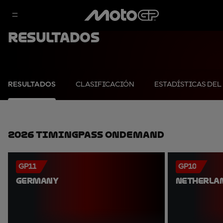
Resultados
RESULTADOS
CLASIFICACIÓN
ESTADÍSTICAS DEL
2026 TimingPass OnDemand
GP11
GP10
GERMANY
NETHERLA