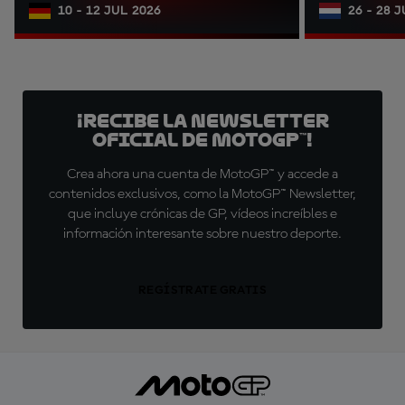
10 - 12 JUL 2026
26 - 28 
¡Recibe la Newsletter
oficial de MotoGP™!
Crea ahora una cuenta de MotoGP™ y accede a
contenidos exclusivos, como la MotoGP™ Newsletter,
que incluye crónicas de GP, vídeos increíbles e
información interesante sobre nuestro deporte.
REGÍSTRATE GRATIS