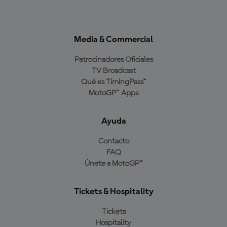
Media & Commercial
Patrocinadores Oficiales
TV Broadcast
Qué es TimingPass™
MotoGP™ Apps
Ayuda
Contacto
FAQ
Únete a MotoGP™
Tickets & Hospitality
Tickets
Hospitality