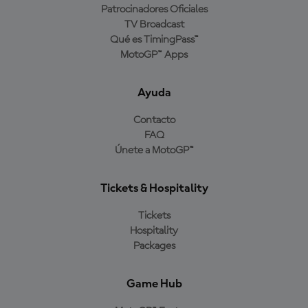
Patrocinadores Oficiales
TV Broadcast
Qué es TimingPass™
MotoGP™ Apps
Ayuda
Contacto
FAQ
Únete a MotoGP™
Tickets & Hospitality
Tickets
Hospitality
Packages
Game Hub