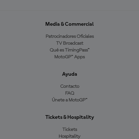
Media & Commercial
Patrocinadores Oficiales
TV Broadcast
Qué es TimingPass™
MotoGP™ Apps
Ayuda
Contacto
FAQ
Únete a MotoGP™
Tickets & Hospitality
Tickets
Hospitality