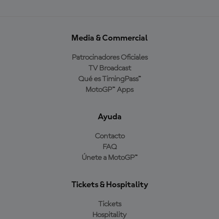
Media & Commercial
Patrocinadores Oficiales
TV Broadcast
Qué es TimingPass™
MotoGP™ Apps
Ayuda
Contacto
FAQ
Únete a MotoGP™
Tickets & Hospitality
Tickets
Hospitality