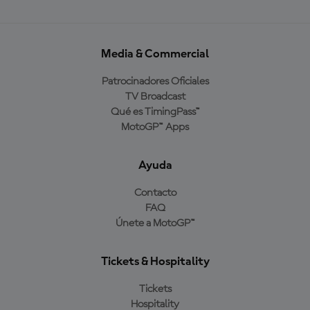
Media & Commercial
Patrocinadores Oficiales
TV Broadcast
Qué es TimingPass™
MotoGP™ Apps
Ayuda
Contacto
FAQ
Únete a MotoGP™
Tickets & Hospitality
Tickets
Hospitality