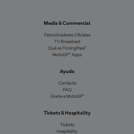
Media & Commercial
Patrocinadores Oficiales
TV Broadcast
Qué es TimingPass™
MotoGP™ Apps
Ayuda
Contacto
FAQ
Únete a MotoGP™
Tickets & Hospitality
Tickets
Hospitality