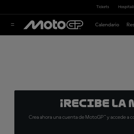
Tickets
Hospital
Calendario
Res
¡Recibe la
Crea ahora una cuenta de MotoGP™ y accede a con