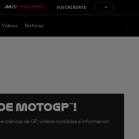
SUSCRIBIRSE
Vídeos
Noticias
de MotoGP™!
 crónicas de GP, vídeos increíbles e información