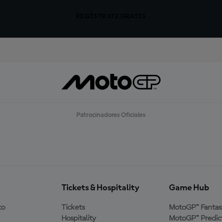
REGÍSTRATE GRATIS
Patrocinadores Oficiales
Tickets & Hospitality
Game Hub
to
Tickets
MotoGP™ Fantas
Hospitality
MotoGP™ Predic