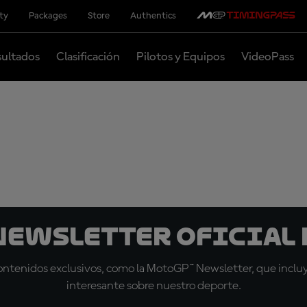
ity
Packages
Store
Authentics
ultados
Clasificación
Pilotos y Equipos
VideoPass
 Newsletter oficial 
tenidos exclusivos, como la MotoGP™ Newsletter, que incluye
interesante sobre nuestro deporte.