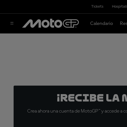
Tickets
Hospital
Calendario
Res
¡Recibe la
Crea ahora una cuenta de MotoGP™ y accede a con