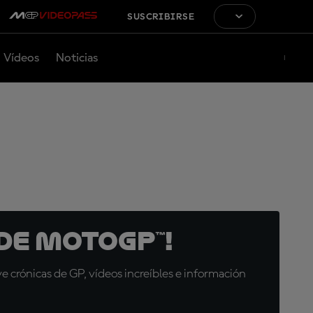
SUSCRIBIRSE
Vídeos
Noticias
de MotoGP™!
 crónicas de GP, vídeos increíbles e información