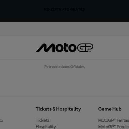
REGÍSTRATE GRATIS
Patrocinadores Oficiales
Tickets & Hospitality
Game Hub
to
Tickets
MotoGP™ Fantas
Hospitality
MotoGP™ Predic