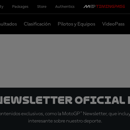
ity
Packages
Store
Authentics
ultados
Clasificación
Pilotos y Equipos
VideoPass
 Newsletter oficial 
tenidos exclusivos, como la MotoGP™ Newsletter, que incluye
interesante sobre nuestro deporte.