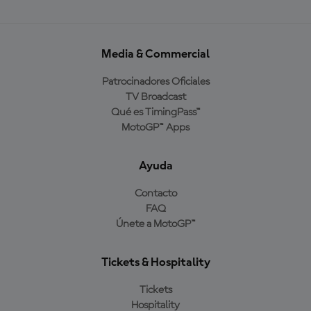
Media & Commercial
Patrocinadores Oficiales
TV Broadcast
Qué es TimingPass™
MotoGP™ Apps
Ayuda
Contacto
FAQ
Únete a MotoGP™
Tickets & Hospitality
Tickets
Hospitality