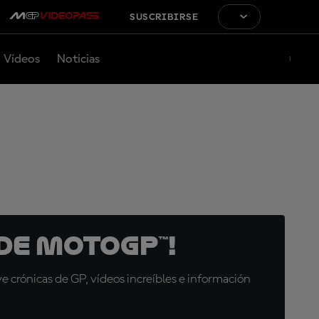
SUSCRIBIRSE
Vídeos
Noticias
de MotoGP™!
 crónicas de GP, vídeos increíbles e información