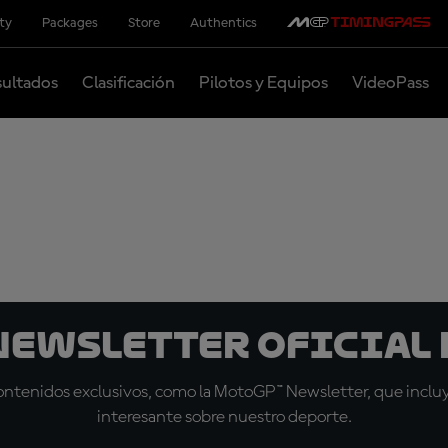
ity
Packages
Store
Authentics
ultados
Clasificación
Pilotos y Equipos
VideoPass
 Newsletter oficial 
tenidos exclusivos, como la MotoGP™ Newsletter, que incluye
interesante sobre nuestro deporte.