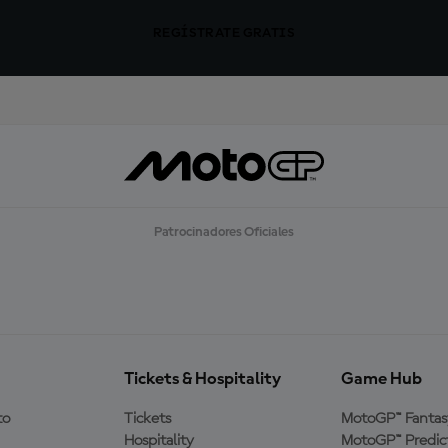
REGÍSTRATE GRATIS
Patrocinadores Oficiales
Tickets & Hospitality
Game Hub
to
Tickets
MotoGP™ Fantas
Hospitality
MotoGP™ Predic