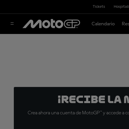
Tickets
Hospital
Calendario
Res
¡Recibe la
Crea ahora una cuenta de MotoGP™ y accede a con