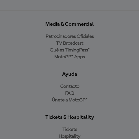
Media & Commercial
Patrocinadores Oficiales
TV Broadcast
Qué es TimingPass™
MotoGP™ Apps
Ayuda
Contacto
FAQ
Únete a MotoGP™
Tickets & Hospitality
Tickets
Hospitality