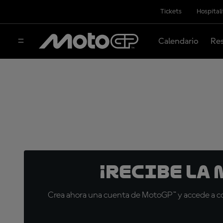
Tickets
Hospital
Calendario
Res
¡Recibe la
Crea ahora una cuenta de MotoGP™ y accede a con