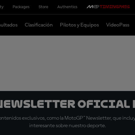
ity
Packages
Store
Authentics
ultados
Clasificación
Pilotos y Equipos
VideoPass
 Newsletter oficial 
tenidos exclusivos, como la MotoGP™ Newsletter, que incluye
interesante sobre nuestro deporte.