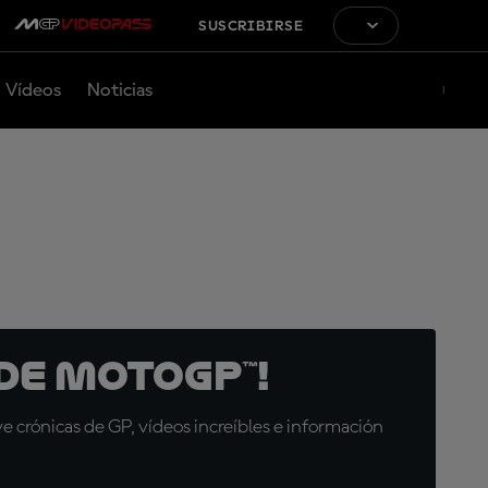
SUSCRIBIRSE
Vídeos
Noticias
de MotoGP™!
 crónicas de GP, vídeos increíbles e información