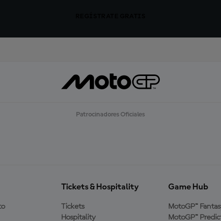
REGÍSTRATE GRATIS
Patrocinadores Oficiales
Tickets & Hospitality
Game Hub
to
Tickets
MotoGP™ Fantas
Hospitality
MotoGP™ Predic