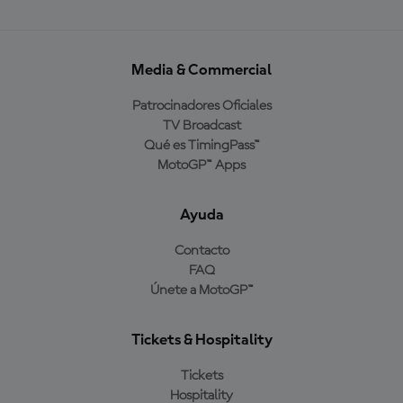
Media & Commercial
Patrocinadores Oficiales
TV Broadcast
Qué es TimingPass™
MotoGP™ Apps
Ayuda
Contacto
FAQ
Únete a MotoGP™
Tickets & Hospitality
Tickets
Hospitality