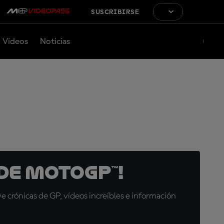
SUSCRIBIRSE
Vídeos
Noticias
de MotoGP™!
 crónicas de GP, vídeos increíbles e información