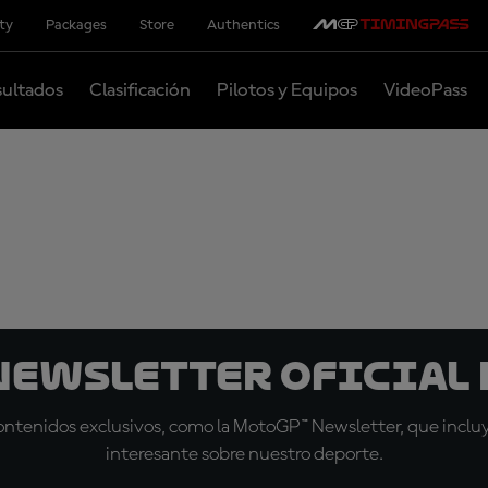
ity
Packages
Store
Authentics
ultados
Clasificación
Pilotos y Equipos
VideoPass
 Newsletter oficial 
tenidos exclusivos, como la MotoGP™ Newsletter, que incluye
interesante sobre nuestro deporte.