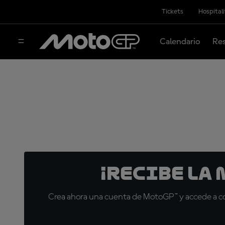
Tickets
Hospital
Calendario
Res
¡Recibe la
Crea ahora una cuenta de MotoGP™ y accede a con