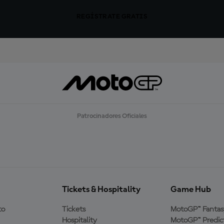
REGÍSTRATE GRATIS
Patrocinadores Oficiales
Tickets & Hospitality
Game Hub
to
Tickets
MotoGP™ Fantas
Hospitality
MotoGP™ Predic