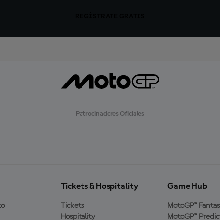
REGÍSTRATE GRATIS
Patrocinadores Oficiales
Tickets & Hospitality
Game Hub
to
Tickets
MotoGP™ Fantas
Hospitality
MotoGP™ Predic