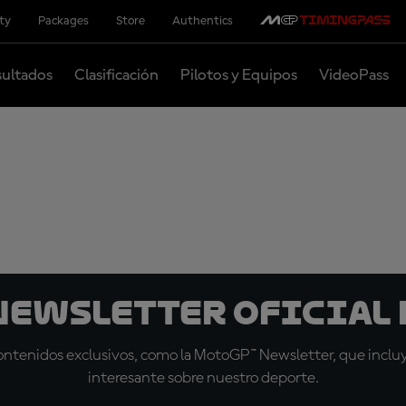
ity
Packages
Store
Authentics
ultados
Clasificación
Pilotos y Equipos
VideoPass
 Newsletter oficial 
tenidos exclusivos, como la MotoGP™ Newsletter, que incluye
interesante sobre nuestro deporte.