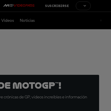
SUSCRIBIRSE
Vídeos
Noticias
de MotoGP™!
 crónicas de GP, vídeos increíbles e información