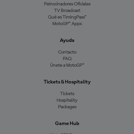
Patrocinadores Oficiales
TV Broadcast
Qué es TimingPass™
MotoGP™ Apps
Ayuda
Contacto
FAQ
Únete a MotoGP™
Tickets & Hospitality
Tickets
Hospitality
Packages
Game Hub