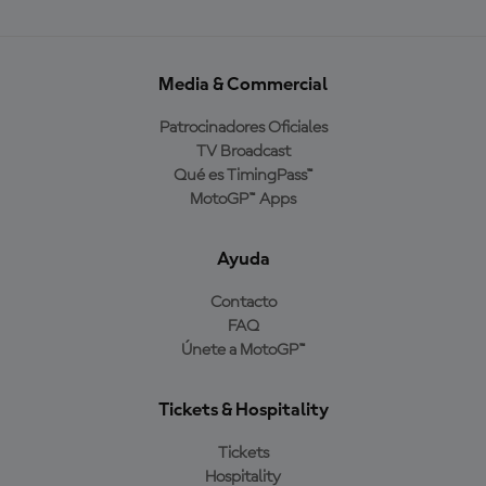
Media & Commercial
Patrocinadores Oficiales
TV Broadcast
Qué es TimingPass™
MotoGP™ Apps
Ayuda
Contacto
FAQ
Únete a MotoGP™
Tickets & Hospitality
Tickets
Hospitality