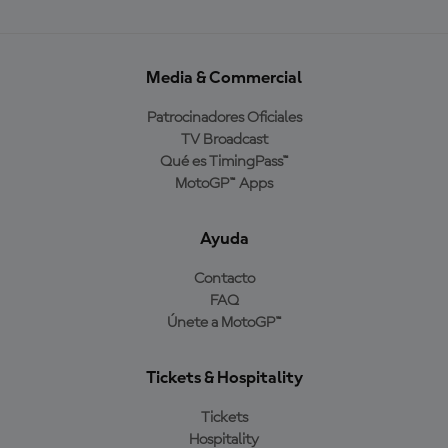
Media & Commercial
Patrocinadores Oficiales
TV Broadcast
Qué es TimingPass™
MotoGP™ Apps
Ayuda
Contacto
FAQ
Únete a MotoGP™
Tickets & Hospitality
Tickets
Hospitality