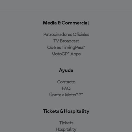
Media & Commercial
Patrocinadores Oficiales
TV Broadcast
Qué es TimingPass™
MotoGP™ Apps
Ayuda
Contacto
FAQ
Únete a MotoGP™
Tickets & Hospitality
Tickets
Hospitality