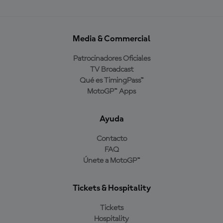
Media & Commercial
Patrocinadores Oficiales
TV Broadcast
Qué es TimingPass™
MotoGP™ Apps
Ayuda
Contacto
FAQ
Únete a MotoGP™
Tickets & Hospitality
Tickets
Hospitality