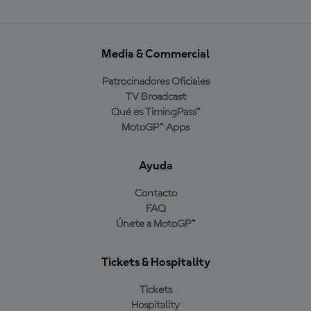
Media & Commercial
Patrocinadores Oficiales
TV Broadcast
Qué es TimingPass™
MotoGP™ Apps
Ayuda
Contacto
FAQ
Únete a MotoGP™
Tickets & Hospitality
Tickets
Hospitality