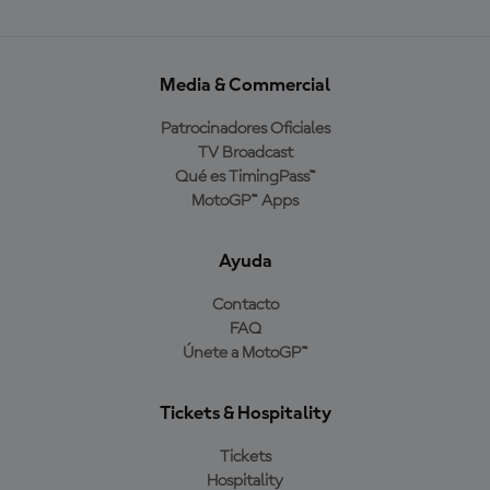
Media & Commercial
Patrocinadores Oficiales
TV Broadcast
Qué es TimingPass™
MotoGP™ Apps
Ayuda
Contacto
FAQ
Únete a MotoGP™
Tickets & Hospitality
Tickets
Hospitality