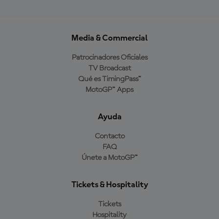
Media & Commercial
Patrocinadores Oficiales
TV Broadcast
Qué es TimingPass™
MotoGP™ Apps
Ayuda
Contacto
FAQ
Únete a MotoGP™
Tickets & Hospitality
Tickets
Hospitality