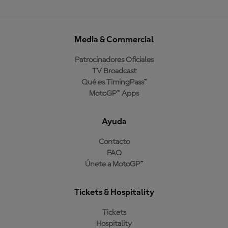
Media & Commercial
Patrocinadores Oficiales
TV Broadcast
Qué es TimingPass™
MotoGP™ Apps
Ayuda
Contacto
FAQ
Únete a MotoGP™
Tickets & Hospitality
Tickets
Hospitality