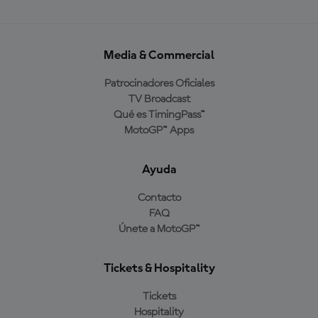
Media & Commercial
Patrocinadores Oficiales
TV Broadcast
Qué es TimingPass™
MotoGP™ Apps
Ayuda
Contacto
FAQ
Únete a MotoGP™
Tickets & Hospitality
Tickets
Hospitality