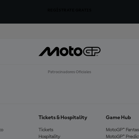
REGÍSTRATE GRATIS
Patrocinadores Oficiales
Tickets & Hospitality
Game Hub
to
Tickets
MotoGP™ Fantas
Hospitality
MotoGP™ Predic