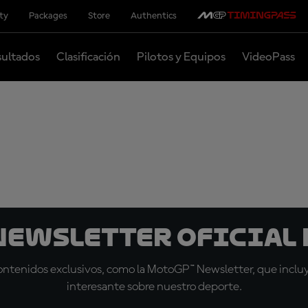
ity
Packages
Store
Authentics
ultados
Clasificación
Pilotos y Equipos
VideoPass
 Newsletter oficial 
tenidos exclusivos, como la MotoGP™ Newsletter, que incluye
interesante sobre nuestro deporte.