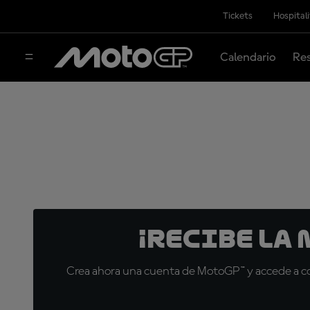
Tickets
Hospital
Calendario
Res
¡Recibe la
Crea ahora una cuenta de MotoGP™ y accede a con