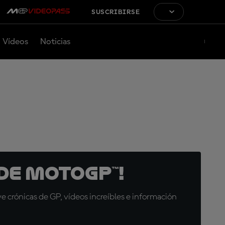
SUSCRIBIRSE
Vídeos
Noticias
de MotoGP™!
 crónicas de GP, vídeos increíbles e información