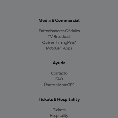
Media & Commercial
Patrocinadores Oficiales
TV Broadcast
Qué es TimingPass™
MotoGP™ Apps
Ayuda
Contacto
FAQ
Únete a MotoGP™
Tickets & Hospitality
Tickets
Hospitality