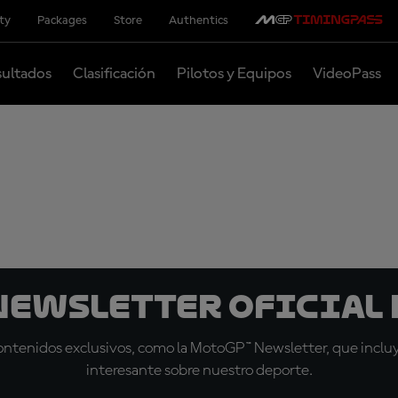
ity
Packages
Store
Authentics
ultados
Clasificación
Pilotos y Equipos
VideoPass
 Newsletter oficial 
tenidos exclusivos, como la MotoGP™ Newsletter, que incluye
interesante sobre nuestro deporte.