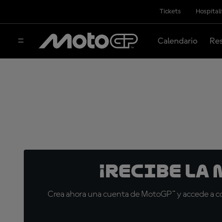
Tickets
Hospital
Calendario
Res
¡Recibe la
Crea ahora una cuenta de MotoGP™ y accede a con