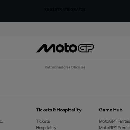
REGÍSTRATE GRATIS
Patrocinadores Oficiales
Tickets & Hospitality
Game Hub
to
Tickets
MotoGP™ Fantas
Hospitality
MotoGP™ Predic