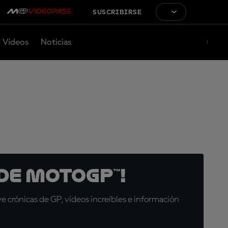
SUSCRIBIRSE
Vídeos
Noticias
de MotoGP™!
 crónicas de GP, vídeos increíbles e información