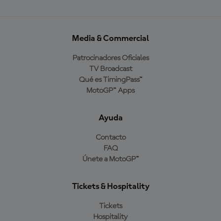
Media & Commercial
Patrocinadores Oficiales
TV Broadcast
Qué es TimingPass™
MotoGP™ Apps
Ayuda
Contacto
FAQ
Únete a MotoGP™
Tickets & Hospitality
Tickets
Hospitality