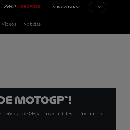
SUSCRIBIRSE
Vídeos
Noticias
de MotoGP™!
 crónicas de GP, vídeos increíbles e información