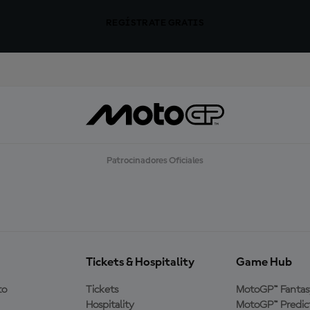
REGÍSTRATE GRATIS
Patrocinadores Oficiales
Tickets & Hospitality
Game Hub
to
Tickets
MotoGP™ Fantas
Hospitality
MotoGP™ Predic