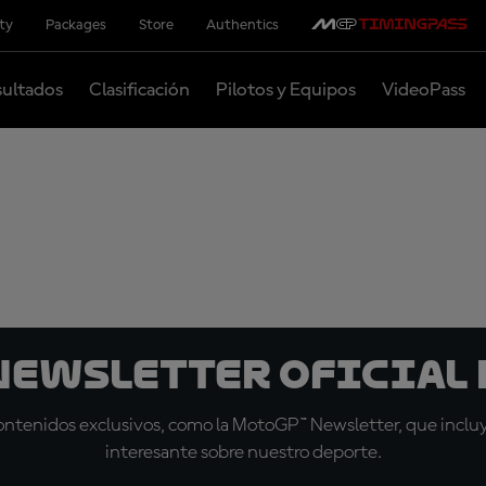
ity
Packages
Store
Authentics
ultados
Clasificación
Pilotos y Equipos
VideoPass
 Newsletter oficial 
tenidos exclusivos, como la MotoGP™ Newsletter, que incluye
interesante sobre nuestro deporte.