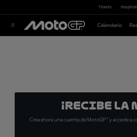
Tickets
Hospital
Calendario
Res
¡Recibe la
Crea ahora una cuenta de MotoGP™ y accede a con