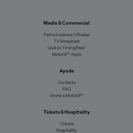
Media & Commercial
Patrocinadores Oficiales
TV Broadcast
Qué es TimingPass™
MotoGP™ Apps
Ayuda
Contacto
FAQ
Únete a MotoGP™
Tickets & Hospitality
Tickets
Hospitality