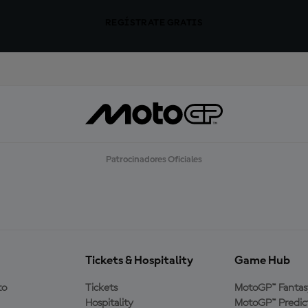
REGÍSTRATE GRATIS
Patrocinadores Oficiales
Tickets & Hospitality
Game Hub
to
Tickets
MotoGP™ Fantas
Hospitality
MotoGP™ Predic