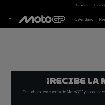
Tickets
Hospital
Calendario
Res
¡Recibe la
Crea ahora una cuenta de MotoGP™ y accede a con