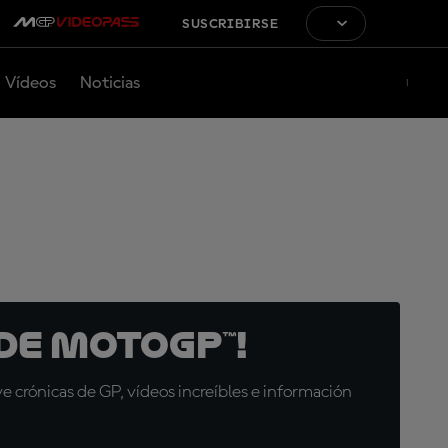
SUSCRIBIRSE
Vídeos
Noticias
de MotoGP™!
 crónicas de GP, vídeos increíbles e información