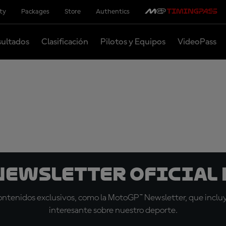
ity
Packages
Store
Authentics
ultados
Clasificación
Pilotos y Equipos
VideoPass
 Newsletter oficial 
tenidos exclusivos, como la MotoGP™ Newsletter, que incluye
interesante sobre nuestro deporte.