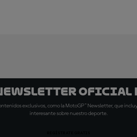
 Newsletter oficial 
tenidos exclusivos, como la MotoGP™ Newsletter, que incluye
interesante sobre nuestro deporte.
REGÍSTRATE GRATIS