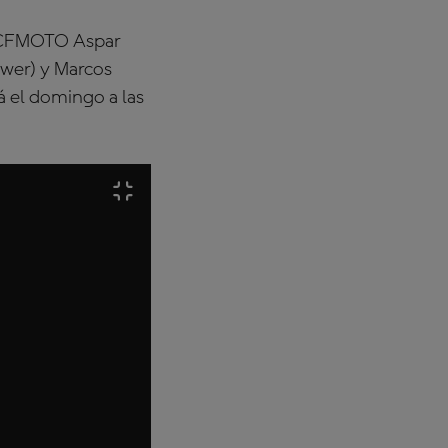
a (CFMOTO Aspar
wer) y Marcos
á el domingo a las