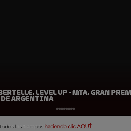
ertelle, LEVEL UP - MTA, Gran Pre
 de Argentina
 todos los tiempos
haciendo clic AQUÍ
.