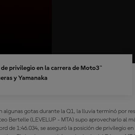
n de privilegio en la carrera de Moto3™
queras y Yamanaka
 algunas gotas durante la Q1, la lluvia terminó por res
Matteo Bertelle (LEVELUP - MTA) supo aprovecharlo al 
rd de 1:46.034, se aseguró la posición de privilegio en 