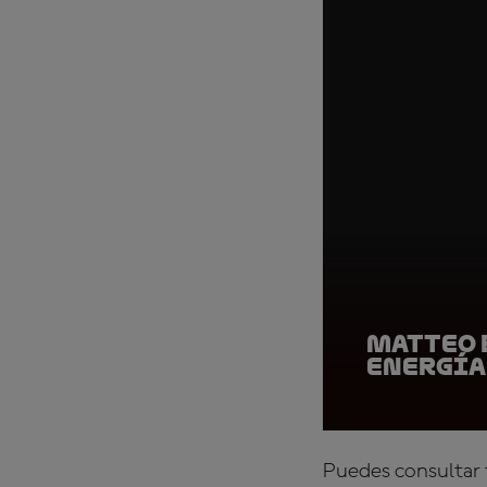
Matteo B
Energía
Puedes consultar