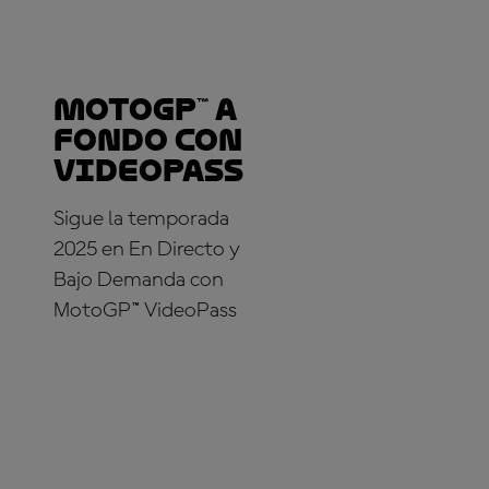
MotoGP™ a
fondo con
VideoPass
Sigue la temporada
2025 en En Directo y
Bajo Demanda con
MotoGP™ VideoPass
¡SUSCRÍBETE YA!