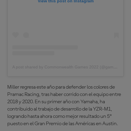
View this post on Instagram
A post shared by Commonwealth Games 2022 (@gamescommonwealth)
Miller regresa este año para defender los colores de
Pramac Racing, tras haber corrido con el equipo entre
2018 y 2020. En su primer año con Yamaha, ha
contribuido al trabajo de desarrollo de la YZR-M1,
logrando hasta ahora como mejor resultado un 5º
puesto en el Gran Premio de las Américas en Austin.