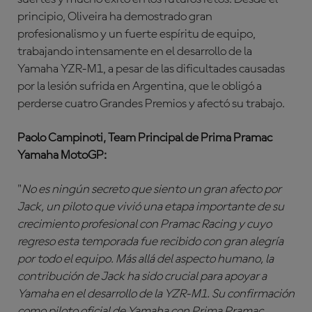
principio, Oliveira ha demostrado gran
profesionalismo y un fuerte espíritu de equipo,
trabajando intensamente en el desarrollo de la
Yamaha YZR-M1, a pesar de las dificultades causadas
por la lesión sufrida en Argentina, que le obligó a
perderse cuatro Grandes Premios y afectó su trabajo.
Paolo Campinoti, Team Principal de Prima Pramac
Yamaha MotoGP:
"
No es ningún secreto que siento un gran afecto por
Jack, un piloto que vivió una etapa importante de su
crecimiento profesional con Pramac Racing y cuyo
regreso esta temporada fue recibido con gran alegría
por todo el equipo. Más allá del aspecto humano, la
contribución de Jack ha sido crucial para apoyar a
Yamaha en el desarrollo de la YZR-M1. Su confirmación
como piloto oficial de Yamaha con Prima Pramac