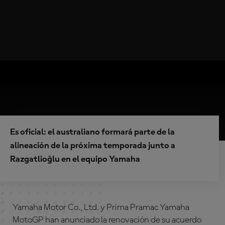
Es oficial: el australiano formará parte de la
alineación de la próxima temporada junto a
Razgatlioğlu en el equipo Yamaha
Yamaha Motor Co., Ltd. y Prima Pramac Yamaha
MotoGP han anunciado la renovación de su acuerdo