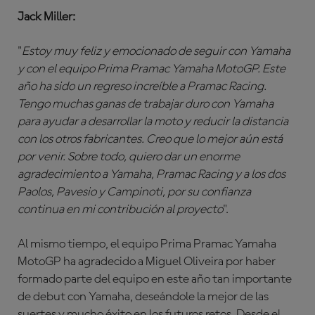
Jack Miller:
"
Estoy muy feliz y emocionado de seguir con Yamaha
y con el equipo Prima Pramac Yamaha MotoGP. Este
año ha sido un regreso increíble a Pramac Racing.
Tengo muchas ganas de trabajar duro con Yamaha
para ayudar a desarrollar la moto y reducir la distancia
con los otros fabricantes. Creo que lo mejor aún está
por venir. Sobre todo, quiero dar un enorme
agradecimiento a Yamaha, Pramac Racing y a los dos
Paolos, Pavesio y Campinoti, por su confianza
continua en mi contribución al proyecto
".
Al mismo tiempo, el equipo Prima Pramac Yamaha
MotoGP ha agradecido a Miguel Oliveira por haber
formado parte del equipo en este año tan importante
de debut con Yamaha, deseándole la mejor de las
suertes y mucho éxito en los futuros retos. Desde el