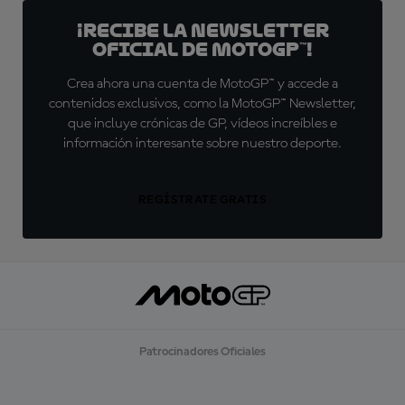
¡Recibe la Newsletter
oficial de MotoGP™!
Crea ahora una cuenta de MotoGP™ y accede a
contenidos exclusivos, como la MotoGP™ Newsletter,
que incluye crónicas de GP, vídeos increíbles e
información interesante sobre nuestro deporte.
REGÍSTRATE GRATIS
Patrocinadores Oficiales