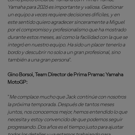
Yamaha para 2026 es importante y valiosa. Gestionar
un equipo a veces requiere decisiones difíciles, y en
este sentido quiero agradecer sinceramente a Miguel
por el compromiso y profesionalismo que ha mostrado
durante estos meses, así como la facilidad con la que se
integró en nuestro equipo. Ha sido un placer tenerlo a
bordo y descubrir no solo a un gran profesional, sino
también a una gran persona
".
Gino Borsoi, Team Director de Prima Pramac Yamaha
MotoGP:
"
Me complace mucho que Jack continúe con nosotros
la próxima temporada. Después de tantos meses
juntos, nos conocemos mejor, hemos entendido lo que
necesita y estoy convencido de que podemos seguir
progresando. Dos años es el tiempo justo para ajustar
todos los detalles y ya estamos trabajando para