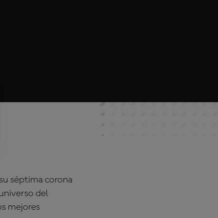
 su séptima corona
universo del
os mejores