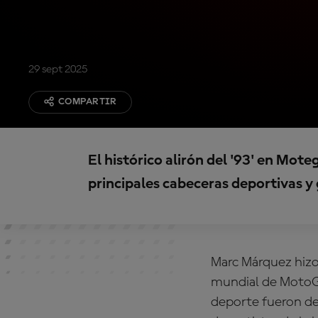
29 sept 2025
COMPARTIR
El histórico alirón del '93' en Moteg
principales cabeceras deportivas y 
Marc Márquez hizo
mundial de MotoGP
deporte fueron de