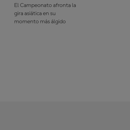
El Campeonato afronta la
gira asiática en su
momento más álgido
¡SUSCRÍBETE YA!