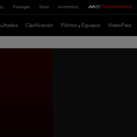
ity
Packages
Store
Authentics
ultados
Clasificación
Pilotos y Equipos
VideoPass