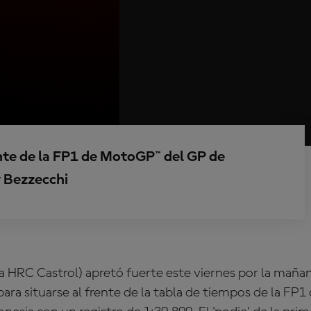
ente de la FP1 de MotoGP™ del GP de
y Bezzecchi
a HRC Castrol) apretó fuerte este viernes por la maña
para situarse al frente de la tabla de tiempos de la FP