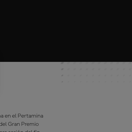
na en el Pertamina
1 del Gran Premio