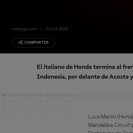
motogp.com
03 oct 2025
COMPARTIR
El italiano de Honda termina al fr
Indonesia, por delante de Acosta 
Luca Marini (Hond
Mandalika Circuit 