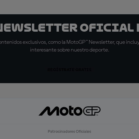
 Newsletter oficial 
tenidos exclusivos, como la MotoGP™ Newsletter, que incluye
interesante sobre nuestro deporte.
REGÍSTRATE GRATIS
Patrocinadores Oficiales