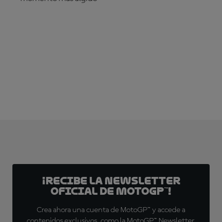
¡SUSCRÍBETE YA!
¡Recibe la Newsletter
oficial de MotoGP™!
Crea ahora una cuenta de MotoGP™ y accede a
contenidos exclusivos, como la MotoGP™ Newsletter,