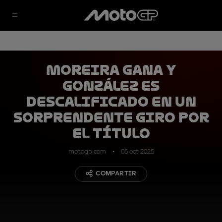
Moreira gana y
González es
descalificado en un
sorprendente giro por
el título
motogp.com
05 oct 2025
COMPARTIR