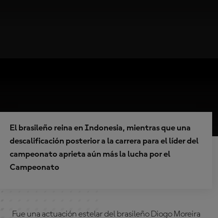
El brasileño reina en Indonesia, mientras que una
descalificación posterior a la carrera para el líder del
campeonato aprieta aún más la lucha por el
Campeonato
Fue una actuación estelar del brasileño Diogo Moreira