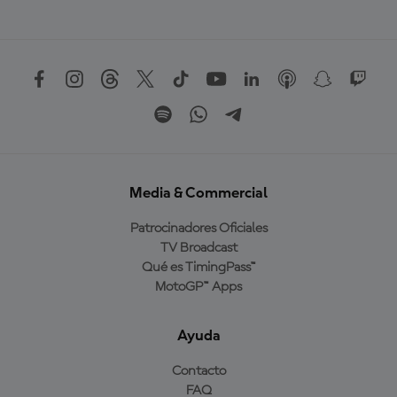
Media & Commercial
Patrocinadores Oficiales
TV Broadcast
Qué es TimingPass™
MotoGP™ Apps
Ayuda
Contacto
FAQ