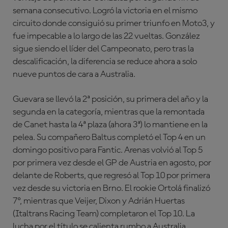
semana consecutivo. Logró la victoria en el mismo
circuito donde consiguió su primer triunfo en Moto3, y
fue impecable a lo largo de las 22 vueltas. González
sigue siendo el líder del Campeonato, pero tras la
descalificación, la diferencia se reduce ahora a solo
nueve puntos de cara a Australia.
Guevara se llevó la 2ª posición, su primera del año y la
segunda en la categoría, mientras que la remontada
de Canet hasta la 4ª plaza (ahora 3ª) lo mantiene en la
pelea. Su compañero Baltus completó el Top 4 en un
domingo positivo para Fantic. Arenas volvió al Top 5
por primera vez desde el GP de Austria en agosto, por
delante de Roberts, que regresó al Top 10 por primera
vez desde su victoria en Brno. El rookie Ortolá finalizó
7º, mientras que Veijer, Dixon y Adrián Huertas
(Italtrans Racing Team) completaron el Top 10. La
lucha por el título se calienta rumbo a Australia.