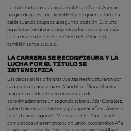
La mala fortuna no abandonó al Aspar Team. Apenas
un giro después, fue Daniel Holgado quien sufrió una
caída cuando ocupaba la segunda posición. El piloto
español se fue al suelo dejando la lucha por la victoria
aún más abierta.
Celestino Vietti (SUP Racing)
también se fue al suelo.
La carrera se reconfigura y la
lucha por el título se
intensifica
Las caídas en las primeras vueltas reestructuraron por
completo el panorama en Mandalika. Diogo Moreira
mantenía el liderato con una ventaja de
aproximadamente un segundo sobre el líder González,
quien tras varios intentos logró superar a Izan Guevara
para situarse segundo. Mientras tanto, Aron Canet
completaba una remontada brillante, colocándose 4º a
cuatro segundos del líder, con su compatriota Albert