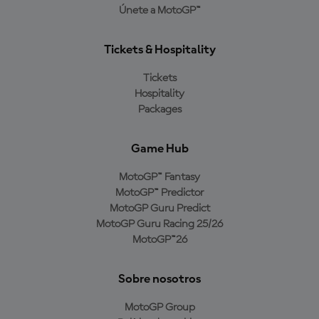
Únete a MotoGP™
Tickets & Hospitality
Tickets
Hospitality
Packages
Game Hub
MotoGP™ Fantasy
MotoGP™ Predictor
MotoGP Guru Predict
MotoGP Guru Racing 25/26
MotoGP™26
Sobre nosotros
MotoGP Group