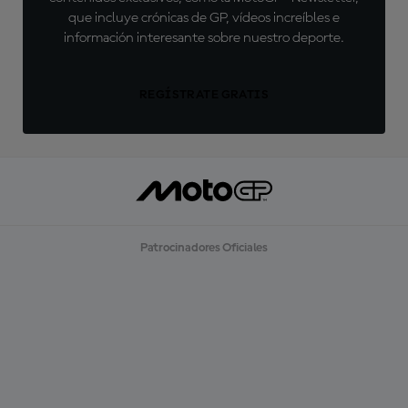
que incluye crónicas de GP, vídeos increíbles e
información interesante sobre nuestro deporte.
REGÍSTRATE GRATIS
Patrocinadores Oficiales